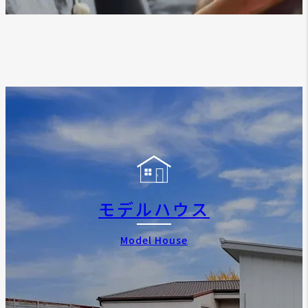
モデルハウス
Model House