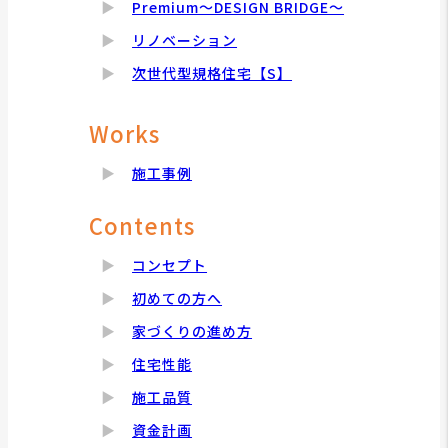
Premium～DESIGN BRIDGE～
リノベーション
次世代型規格住宅【S】
Works
施工事例
Contents
コンセプト
初めての方へ
家づくりの進め方
住宅性能
施工品質
資金計画