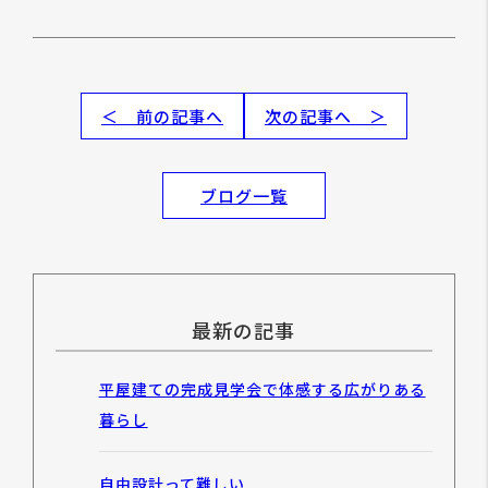
＜ 前の記事へ
次の記事へ ＞
ブログ一覧
最新の記事
平屋建ての完成見学会で体感する広がりある
暮らし
自由設計って難しい