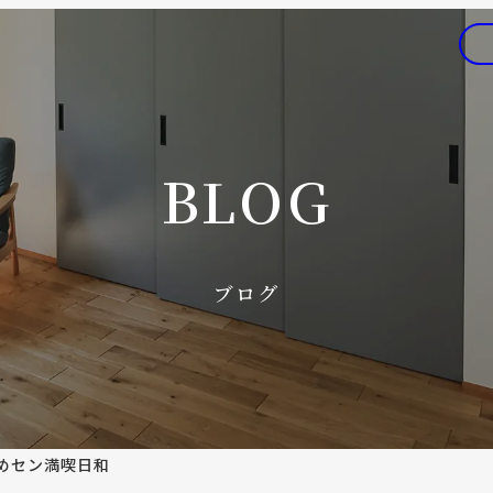
BLOG
ブログ
めセン満喫日和