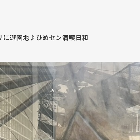
リに遊園地♪ひめセン満喫日和