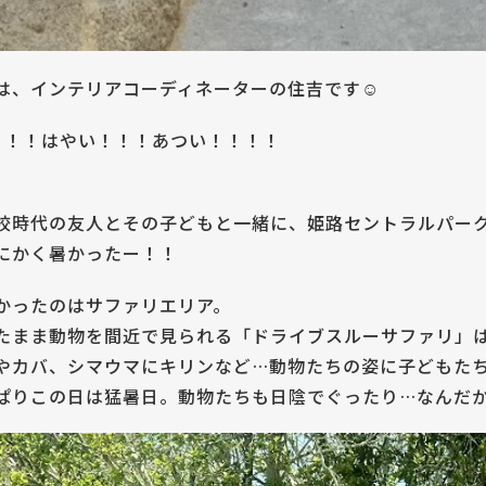
は、インテリアコーディネーターの住吉です☺
！！！はやい！！！あつい！！！！
校時代の友人とその子どもと一緒に、姫路セントラルパー
にかく暑かったー！！
かったのはサファリエリア。
たまま動物を間近で見られる「ドライブスルーサファリ」
やカバ、シマウマにキリンなど…動物たちの姿に子どもた
ぱりこの日は猛暑日。動物たちも日陰でぐったり…なんだか