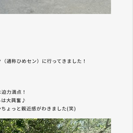
ク（通称ひめセン）に行ってきました！
は迫力満点！
ちは大興奮♪
ちょっと親近感がわきました(笑)