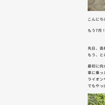
こんにち
もう7月
先日、高
もう、と
最初に向
車に乗っ
ライオン
でもやっ