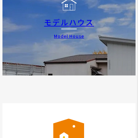
モデルハウス
Model House