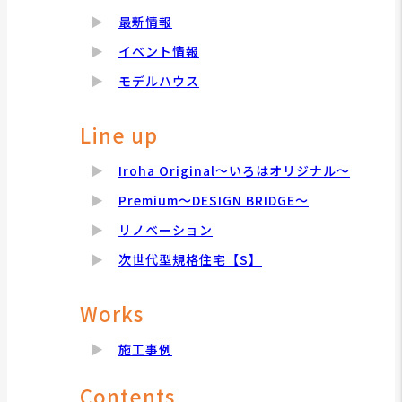
最新情報
イベント情報
モデルハウス
Line up
Iroha Original～いろはオリジナル～
Premium～DESIGN BRIDGE～
リノベーション
次世代型規格住宅【S】
Works
施工事例
Contents