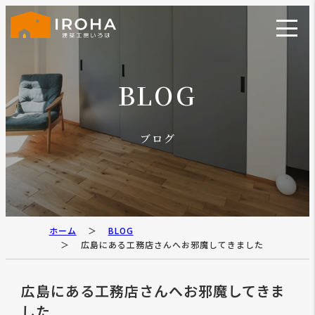
BLOG
ブログ
ホーム
BLOG
広島にある工務店さんへお邪魔してきました
広島にある工務店さんへお邪魔してきま
した