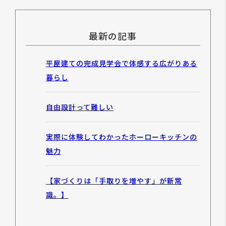
最新の記事
平屋建ての完成見学会で体感する広がりある
暮らし
自由設計って難しい
実際に体験してわかったホーローキッチンの
魅力
【家づくりは「手取りを増やす」が新常
識。】