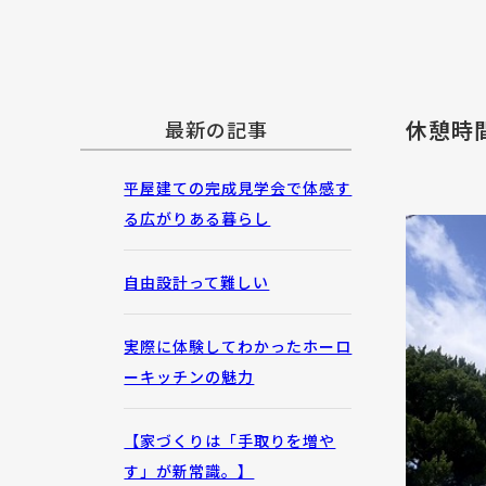
休憩時
最新の記事
平屋建ての完成見学会で体感す
る広がりある暮らし
自由設計って難しい
実際に体験してわかったホーロ
ーキッチンの魅力
【家づくりは「手取りを増や
す」が新常識。】