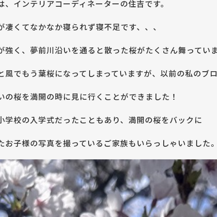
は、インテリアコーディネーターの住吉です。
が凄くてなかなか寝られず寝不足です、、、
が強く、夢前川沿いを通ると散った桜がたくさん舞ってい
と風でもう葉桜になってしまっていますが、以前の私のブ
いの桜を満開の時に見に行くことができました！
小学校の入学式だったこともあり、満開の桜をバックに
たお子様の写真を撮っているご家族もいらっしゃいました