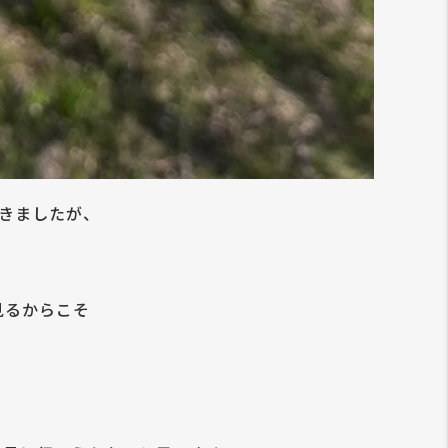
きましたが、
見るからこそ
。