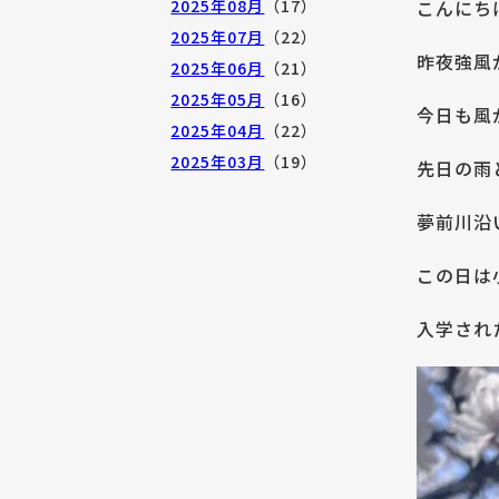
こんにち
2025年08月
（17）
2025年07月
（22）
昨夜強風
2025年06月
（21）
2025年05月
（16）
今日も風
2025年04月
（22）
2025年03月
（19）
先日の雨
夢前川沿
この日は
入学され