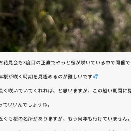
お花見会も3度目の正直でやっと桜が咲いている中で開催で
年桜が咲く時期を見極めるのが難しいです
長く咲いていてくれれば、と思いますが、この短い期間に
っていいんでしょうね。
近くも桜の名所がありますが、もう何年も行けていません