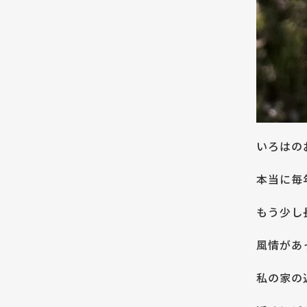
いろはの
本当に毎
もう少し
風情があ
私の家の