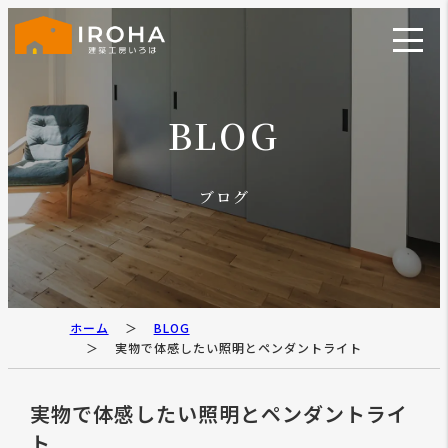
BLOG
ブログ
ホーム
BLOG
実物で体感したい照明とペンダントライト
実物で体感したい照明とペンダントライ
ト