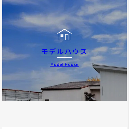
モデルハウス
Model House