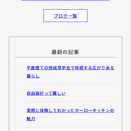
ブログ一覧
最新の記事
平屋建ての完成見学会で体感する広がりある
暮らし
自由設計って難しい
実際に体験してわかったホーローキッチンの
魅力