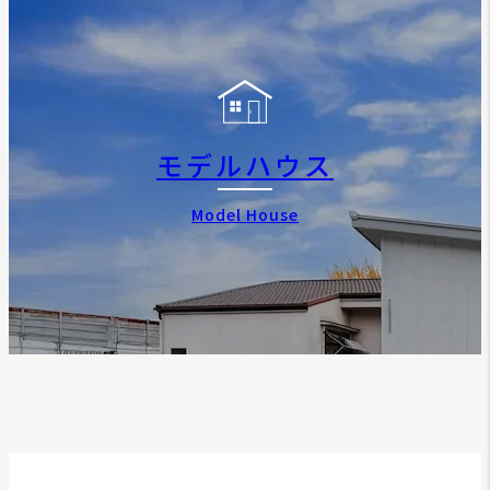
モデルハウス
Model House