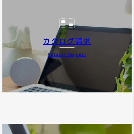
カタログ請求
Catalog Request