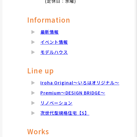
(定休日：水曜)
Information
最新情報
イベント情報
モデルハウス
Line up
Iroha Original～いろはオリジナル～
Premium～DESIGN BRIDGE～
リノベーション
次世代型規格住宅【S】
Works