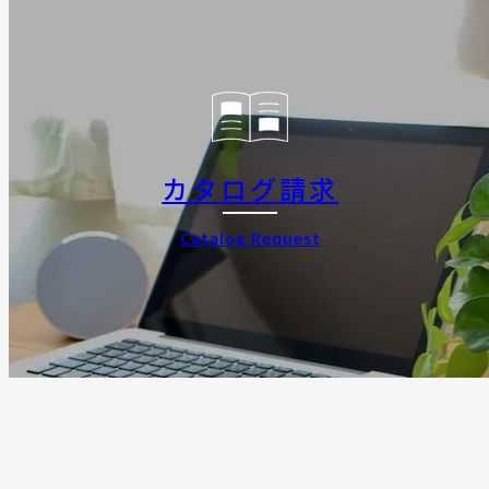
カタログ請求
Catalog Request