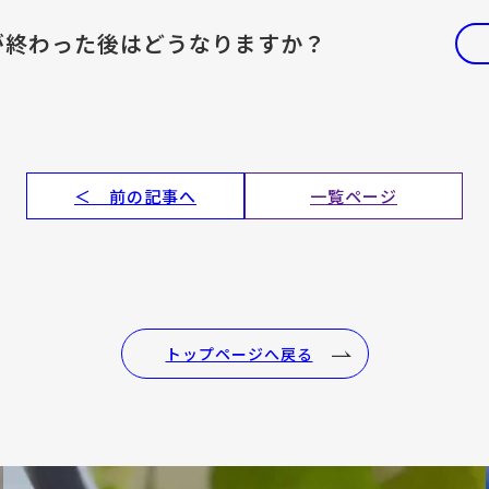
が終わった後はどうなりますか？
＜ 前の記事へ
一覧ページ
トップページへ戻る