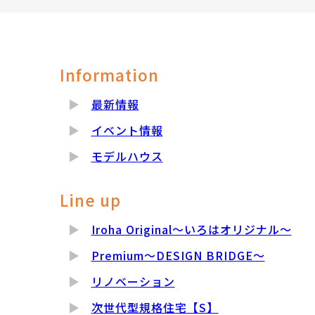
Information
最新情報
イベント情報
モデルハウス
Line up
Iroha Original～いろはオリジナル～
Premium～DESIGN BRIDGE～
リノベーション
次世代型規格住宅【S】