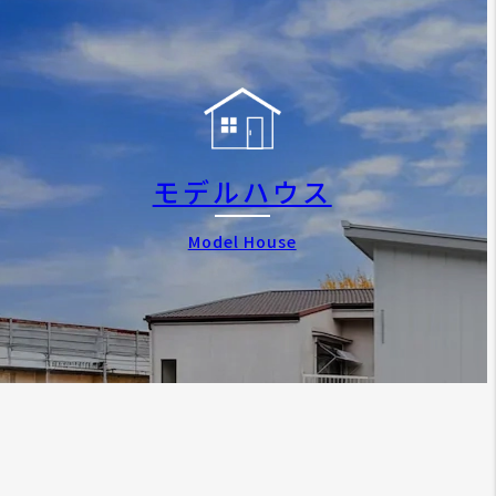
モデルハウス
Model House