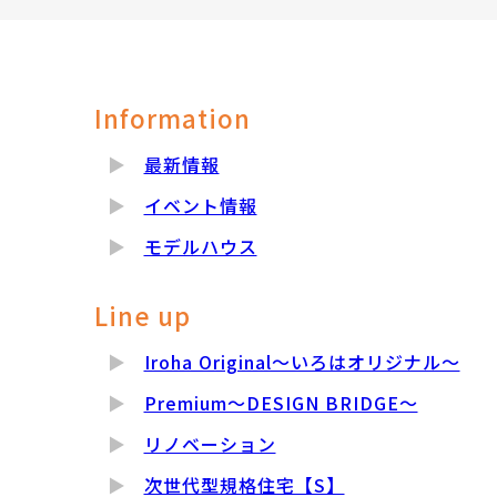
Information
最新情報
イベント情報
モデルハウス
Line up
Iroha Original～いろはオリジナル～
Premium～DESIGN BRIDGE～
リノベーション
次世代型規格住宅【S】