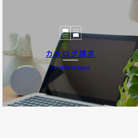
カタログ請求
Catalog Request