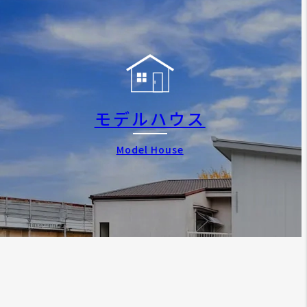
モデルハウス
Model House