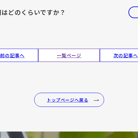
間はどのくらいですか？
前の記事へ
一覧ページ
次の記事へ
トップページへ戻る