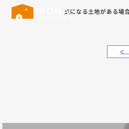
気になる土地がある場
＜ 