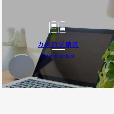
カタログ請求
Catalog Request