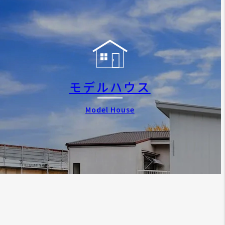
モデルハウス
Model House