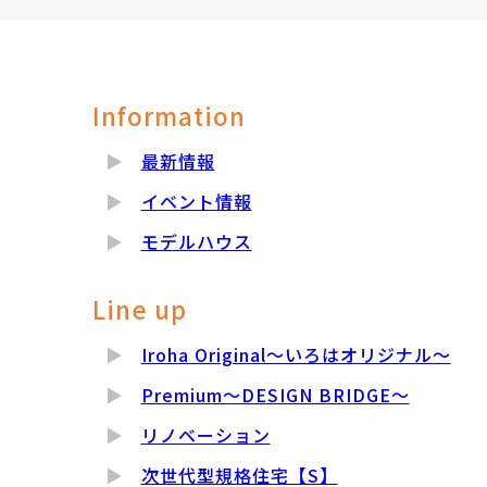
Information
最新情報
イベント情報
モデルハウス
Line up
Iroha Original～いろはオリジナル～
Premium～DESIGN BRIDGE～
リノベーション
次世代型規格住宅【S】