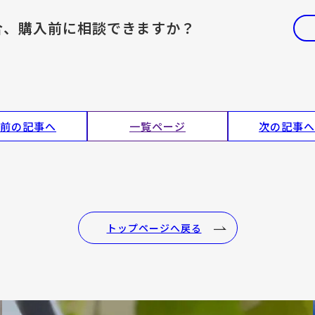
合、購入前に相談できますか？
前の記事へ
一覧ページ
次の記事へ
トップページへ戻る