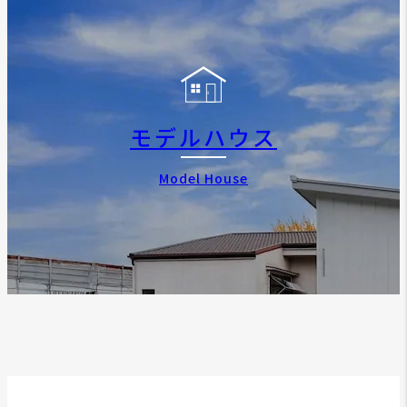
モデルハウス
Model House