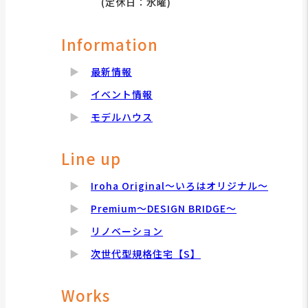
(定休日：水曜)
Information
最新情報
イベント情報
モデルハウス
Line up
Iroha Original～いろはオリジナル～
Premium～DESIGN BRIDGE～
リノベーション
次世代型規格住宅【S】
Works