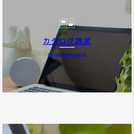
カタログ請求
Catalog Request