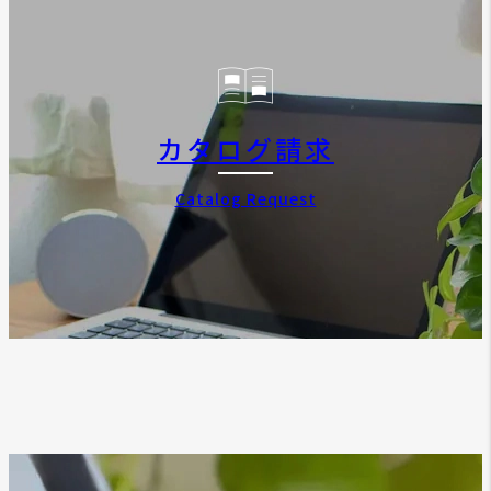
カタログ請求
Catalog Request