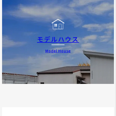
モデルハウス
Model House