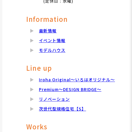
(定休日：水曜)
Information
最新情報
イベント情報
モデルハウス
Line up
Iroha Original～いろはオリジナル～
Premium～DESIGN BRIDGE～
リノベーション
次世代型規格住宅【S】
Works