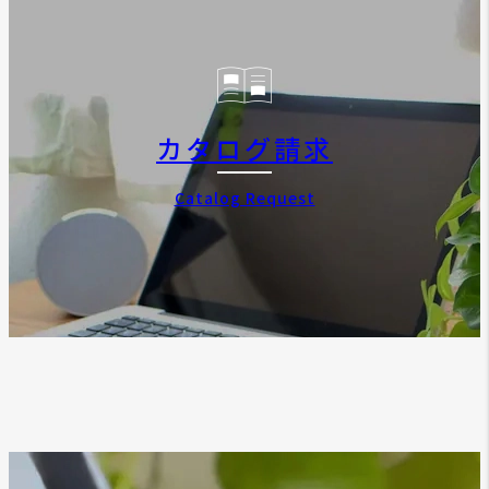
カタログ請求
Catalog Request