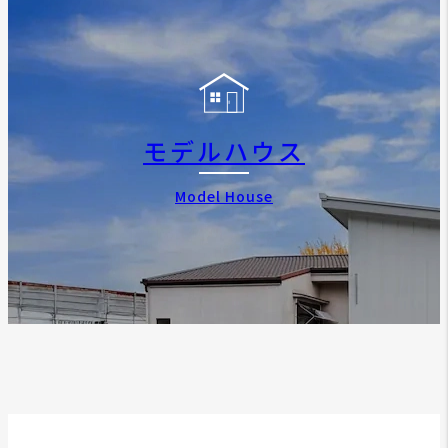
モデルハウス
Model House