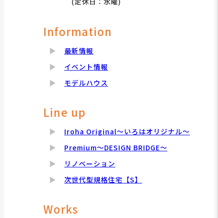
(定休日：水曜)
Information
最新情報
イベント情報
モデルハウス
Line up
Iroha Original～いろはオリジナル～
Premium～DESIGN BRIDGE～
リノベーション
次世代型規格住宅【S】
Works