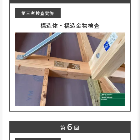
第三者検査実施
構造体・構造金物検査
６
第
回