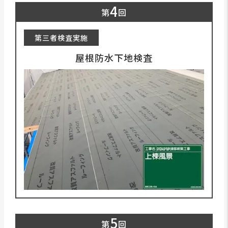
4
第
回
第三者検査実施
屋根防水下地検査
5
第
回