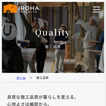
Quality
施工品質
ホーム
施工品質
良質な施工品質が暮らしを変える。
心地よさは細部から。