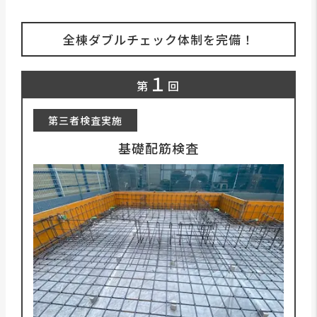
全棟ダブルチェック体制を完備！
１
第
回
第三者検査実施
基礎配筋検査