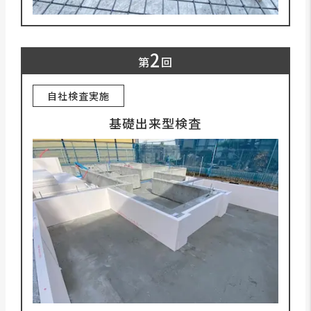
2
第
回
自社検査実施
基礎出来型検査