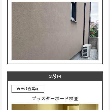
9
第
回
自社検査実施
プラスターボード検査