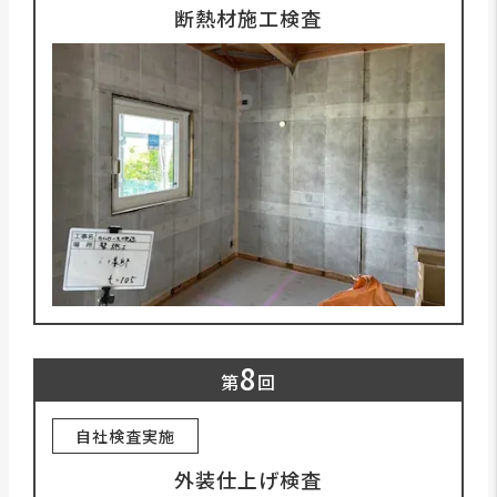
断熱材施工検査
8
第
回
自社検査実施
外装仕上げ検査