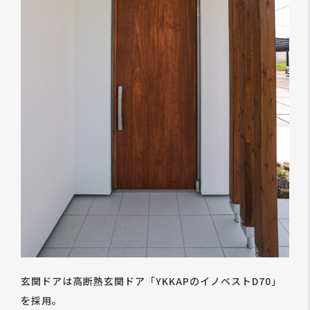
玄関ドアは高断熱玄関ドア「YKKAPのイノベストD70」
を採用。