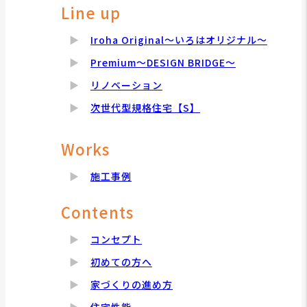
Line up
Iroha Original～いろはオリジナル～
Premium～DESIGN BRIDGE～
リノベーション
次世代型規格住宅【S】
Works
施工事例
Contents
コンセプト
初めての方へ
家づくりの進め方