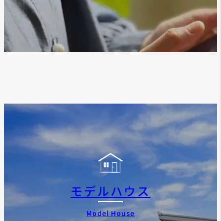
モデルハウス
Model House