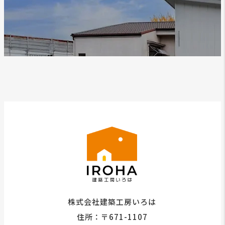
株式会社建築工房いろは
住所：〒671-1107