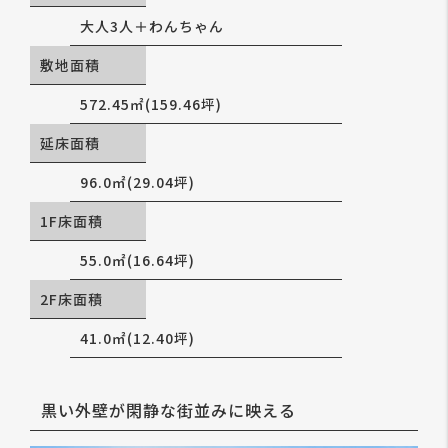
大人3人＋わんちゃん
敷地面積
572.45㎡(159.46坪)
延床面積
96.0㎡(29.04坪)
1F床面積
55.0㎡(16.64坪)
2F床面積
41.0㎡(12.40坪)
黒い外壁が閑静な街並みに映える