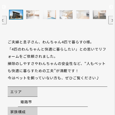
＜
ご夫婦と息子さん、わんちゃん4匹で暮らすO様。
「4匹のわんちゃんと快適に暮らしたい」との思いでリフ
ォームをご依頼されました。
掃除のしやすさやわんちゃんの安全性など、“人もペット
も快適に暮らすための工夫”が満載です！
今はペットを飼っていない方も、ぜひご覧ください♪
エリア
姫路市
家族構成