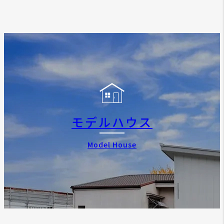
モデルハウス
Model House