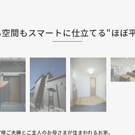
も空間もスマートに仕立てる“ほぼ平
Y様ご夫婦とご主人のお母さまが住まわれるお家。