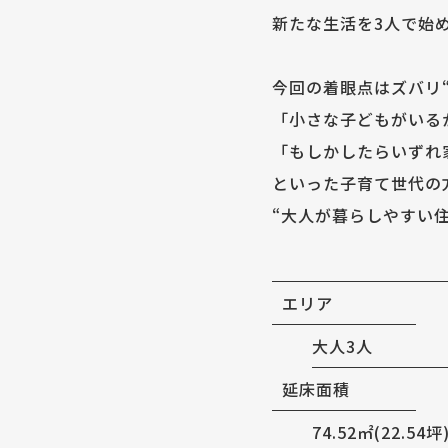
新たな生活を3人で始
今回の着眼点はズバリ
「小さな子どもがいる
「もしかしたらいずれ
といった子育て世代の
“大人が暮らしやすい
エリア
大人3人
延床面積
74.52㎡(22.54坪