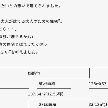
めたいとの想いで建てられました。
“大人が建てる大人のための住宅”。
から・・」
家族が増えるかも」
方の住宅とはまったく違う
住まい”を叶えました。
姫路市
敷地面積
125㎡(37
107.64㎡(32.56坪)
)
2F床面積
33.12㎡(1