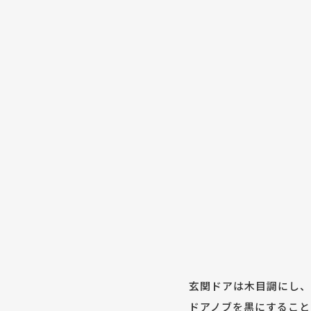
玄関ドアは木目調にし、
ドアノブを黒にすること