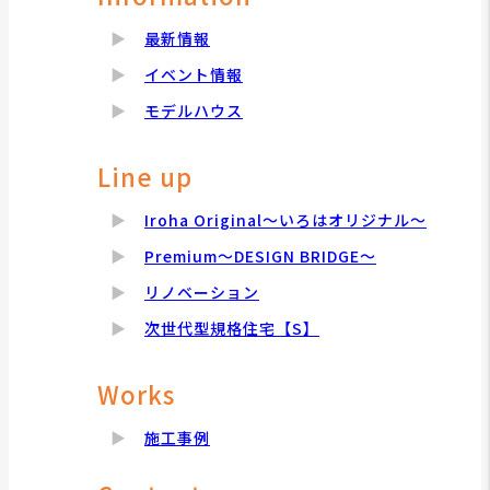
最新情報
イベント情報
モデルハウス
Line up
Iroha Original～いろはオリジナル～
Premium～DESIGN BRIDGE～
リノベーション
次世代型規格住宅【S】
Works
施工事例