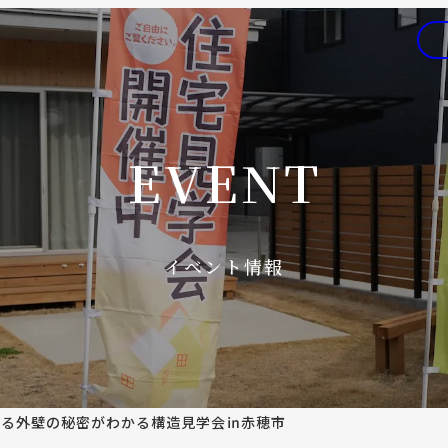
EVENT
イベント情報
する外壁の秘密がわかる構造見学会㏌赤穂市