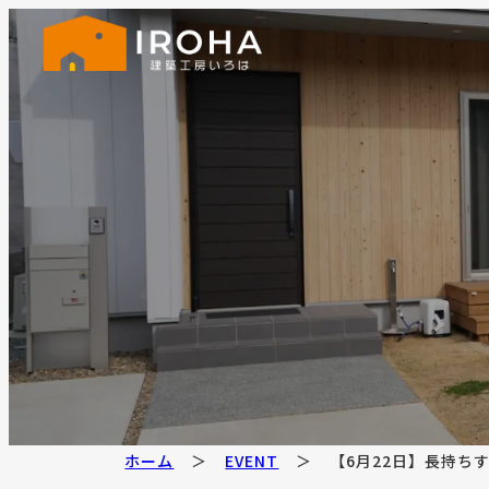
ホーム
EVENT
【6月22日】長持ち