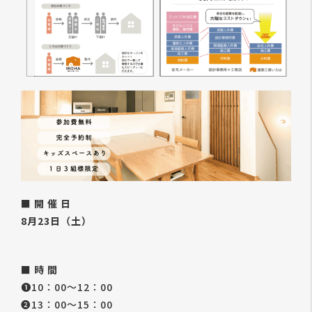
■ 開 催 日
8月23日（土）
■ 時 間
❶10：00～12：00
❷13：00～15：00