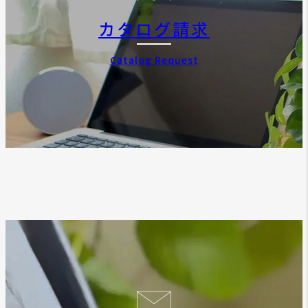
カタログ請求
Catalog Request