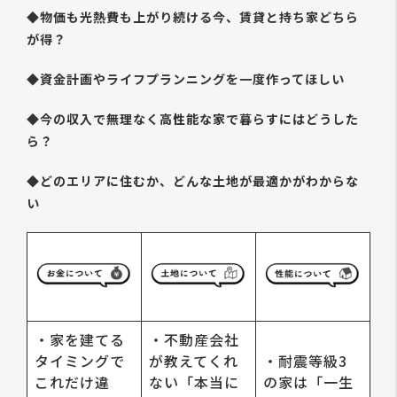
◆物価も光熱費も上がり続ける今、賃貸と持ち家どちら
が得？
◆資金計画やライフプランニングを一度作ってほしい
◆今の収入で無理なく高性能な家で暮らすにはどうした
ら？
◆どのエリアに住むか、どんな土地が最適かがわからな
い
・家を建てる
・不動産会社
タイミングで
が教えてくれ
・耐震等級3
これだけ違
ない「本当に
の家は「一生