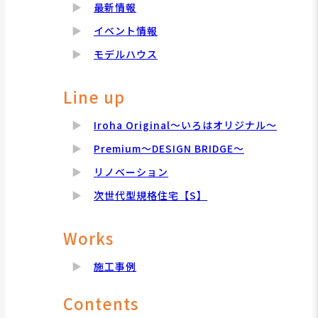
最新情報
イベント情報
モデルハウス
Line up
Iroha Original～いろはオリジナル～
Premium～DESIGN BRIDGE～
リノベーション
次世代型規格住宅【S】
Works
施工事例
Contents