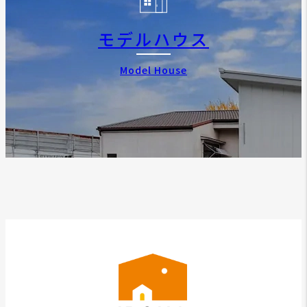
モデルハウス
Model House