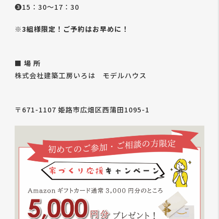
❸15：30～17：30
※3組様限定！ご予約はお早めに！
■ 場 所
株式会社建築工房いろは モデルハウス
〒671-1107 姫路市広畑区西蒲田1095-1