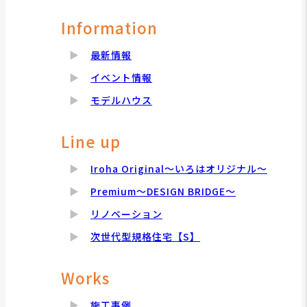
Information
最新情報
イベント情報
モデルハウス
Line up
Iroha Original～いろはオリジナル～
Premium～DESIGN BRIDGE～
リノベーション
次世代型規格住宅【S】
Works
施工事例