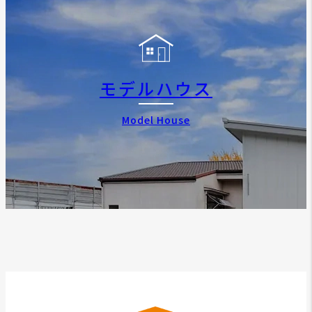
モデルハウス
Model House