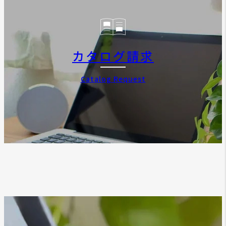
カタログ請求
Catalog Request