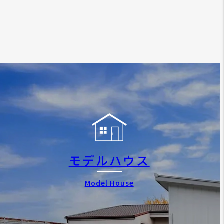
モデルハウス
Model House