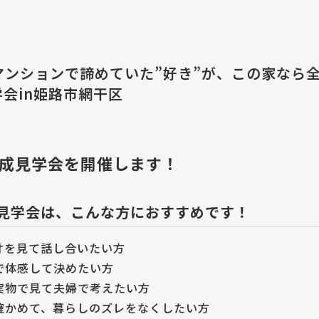
『マンションで諦めていた”好き”が、この家なら
会in姫路市網干区
成見学会を開催します！
見学会は、こんな方におすすめです！
寸を見て話し合いたい方
で体感して決めたい方
実物で見て夫婦で考えたい方
確かめて、暮らしのズレをなくしたい方