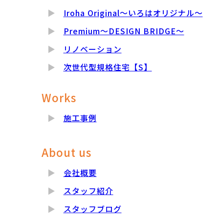
Iroha Original～いろはオリジナル～
Premium～DESIGN BRIDGE～
リノベーション
次世代型規格住宅【S】
Works
施工事例
About us
会社概要
スタッフ紹介
スタッフブログ