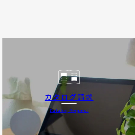
カタログ請求
Catalog Request