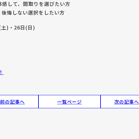
体感して、間取りを選びたい方
、後悔しない選択をしたい方
土)・26日(日)
！
前の記事へ
一覧ページ
次の記事へ