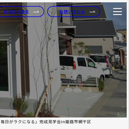
カタログ請求
お問い合わせ
、毎日がラクになる』完成見学会in姫路市網干区