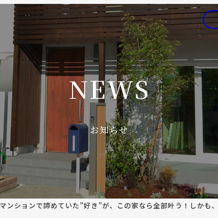
NEWS
お知らせ
】『マンションで諦めていた”好き”が、この家なら全部叶う！しかも