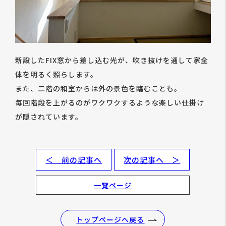
新設したFIX窓から差し込む光が、吹き抜けを通して家全
体を明るく照らします。
また、二階の和室からは外の景色を臨むことも。
毎回階段を上がるのがワクワクするような楽しい仕掛け
が隠されています。
＜ 前の記事へ
次の記事へ ＞
一覧ページ
トップページへ戻る