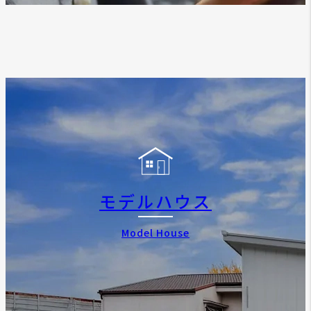
モデルハウス
Model House