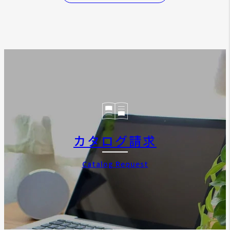
カタログ請求
Catalog Request