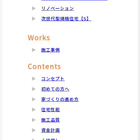
リノベーション
次世代型規格住宅【S】
Works
施工事例
Contents
コンセプト
初めての方へ
家づくりの進め方
住宅性能
施工品質
資金計画