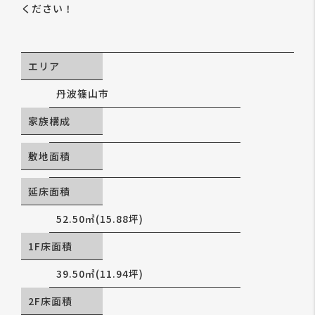
ください！
エリア
丹波篠山市
家族構成
敷地面積
延床面積
52.50㎡(15.88坪)
1F床面積
39.50㎡(11.94坪)
2F床面積