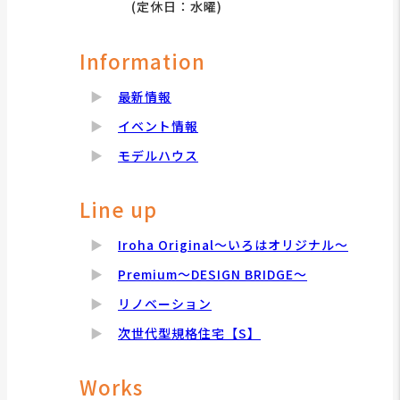
(定休日：水曜)
Information
最新情報
イベント情報
モデルハウス
Line up
Iroha Original～いろはオリジナル～
Premium～DESIGN BRIDGE～
リノベーション
次世代型規格住宅【S】
Works