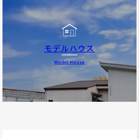
モデルハウス
Model House