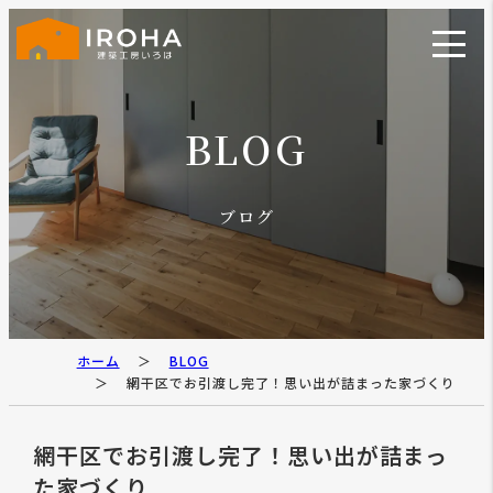
BLOG
ブログ
ホーム
BLOG
網干区でお引渡し完了！思い出が詰まった家づくり
網干区でお引渡し完了！思い出が詰まっ
た家づくり