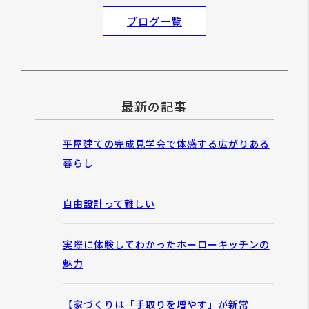
ブログ一覧
最新の記事
平屋建ての完成見学会で体感する広がりある
暮らし
自由設計って難しい
実際に体験してわかったホーローキッチンの
魅力
【家づくりは「手取りを増やす」が新常