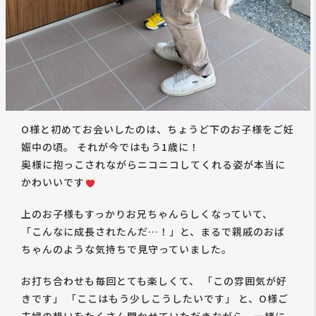
O様と初めてお会いしたのは、ちょうど下のお子様をご妊
娠中の頃。 それが今ではもう1歳に！
奥様に抱っこされながらニコニコしてくれる姿が本当に
かわいいです
上のお子様もすっかりお兄ちゃんらしくなっていて、
「こんなに成長されたんだ…！」と、まるで親戚のおば
ちゃんのような気持ちで見守っていました。
お打ち合わせも毎回とても楽しくて、 「この雰囲気が好
きです」 「ここはもう少しこうしたいです」 と、O様ご