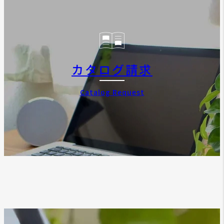
カタログ請求
Catalog Request